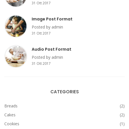
31 Ott 2017
Image Post Format
Posted by admin
31 Ott 2017
Audio Post Format
Posted by admin
31 Ott 2017
CATEGORIES
Breads
(2)
Cakes
(2)
Cookies
(1)