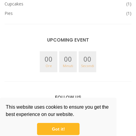
Cupcakes
(1)
Pies
(1)
UPCOMING EVENT
00
00
00
Ore
Minuti
Secondi
FOLLOW US
This website uses cookies to ensure you get the
best experience on our website.
Got it!