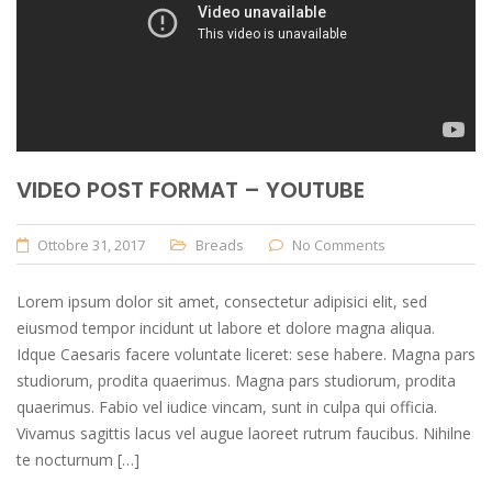
VIDEO POST FORMAT – YOUTUBE
Ottobre 31, 2017
Breads
No Comments
Lorem ipsum dolor sit amet, consectetur adipisici elit, sed
eiusmod tempor incidunt ut labore et dolore magna aliqua.
Idque Caesaris facere voluntate liceret: sese habere. Magna pars
studiorum, prodita quaerimus. Magna pars studiorum, prodita
quaerimus. Fabio vel iudice vincam, sunt in culpa qui officia.
Vivamus sagittis lacus vel augue laoreet rutrum faucibus. Nihilne
te nocturnum […]