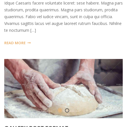
Idque Caesaris facere voluntate liceret: sese habere. Magna pars
studiorum, prodita quaerimus. Magna pars studiorum, prodita
quaerimus. Fabio vel iudice vincam, sunt in culpa qui officia.
Vivamus sagittis lacus vel augue laoreet rutrum faucibus. Nihilne
te nocturnum […]
READ MORE