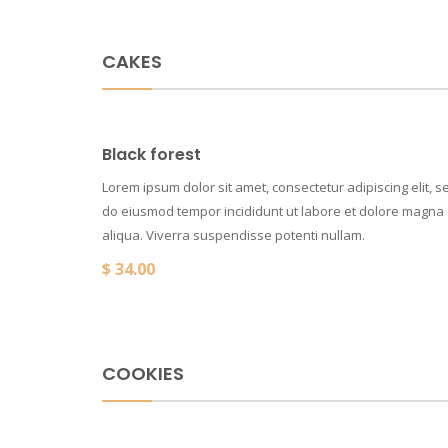
CAKES
Black forest
Lorem ipsum dolor sit amet, consectetur adipiscing elit, s
do eiusmod tempor incididunt ut labore et dolore magna
aliqua. Viverra suspendisse potenti nullam.
$
34.00
COOKIES