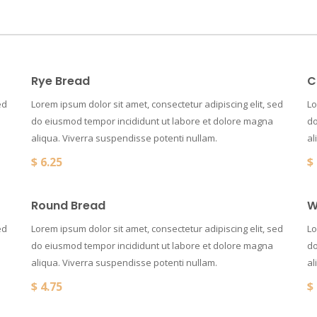
Rye Bread
C
ed
Lorem ipsum dolor sit amet, consectetur adipiscing elit, sed
Lo
do eiusmod tempor incididunt ut labore et dolore magna
do
aliqua. Viverra suspendisse potenti nullam.
al
$
6.25
$
Round Bread
W
ed
Lorem ipsum dolor sit amet, consectetur adipiscing elit, sed
Lo
do eiusmod tempor incididunt ut labore et dolore magna
do
aliqua. Viverra suspendisse potenti nullam.
al
$
4.75
$