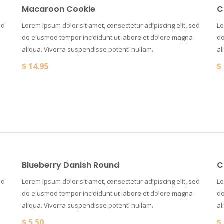
Macaroon Cookie
C
ed
Lorem ipsum dolor sit amet, consectetur adipiscing elit, sed
Lo
do eiusmod tempor incididunt ut labore et dolore magna
do
aliqua. Viverra suspendisse potenti nullam.
al
$
14.95
$
Blueberry Danish Round
C
ed
Lorem ipsum dolor sit amet, consectetur adipiscing elit, sed
Lo
do eiusmod tempor incididunt ut labore et dolore magna
do
aliqua. Viverra suspendisse potenti nullam.
al
$
5.50
$