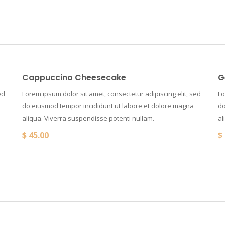
Cappuccino Cheesecake
G
ed
Lorem ipsum dolor sit amet, consectetur adipiscing elit, sed
Lo
do eiusmod tempor incididunt ut labore et dolore magna
do
aliqua. Viverra suspendisse potenti nullam.
al
$
45.00
$