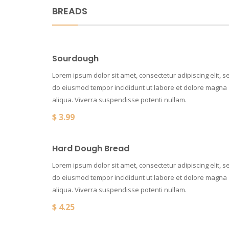
BREADS
Sourdough
Lorem ipsum dolor sit amet, consectetur adipiscing elit, s
do eiusmod tempor incididunt ut labore et dolore magna
aliqua. Viverra suspendisse potenti nullam.
$
3.99
Hard Dough Bread
Lorem ipsum dolor sit amet, consectetur adipiscing elit, s
do eiusmod tempor incididunt ut labore et dolore magna
aliqua. Viverra suspendisse potenti nullam.
$
4.25